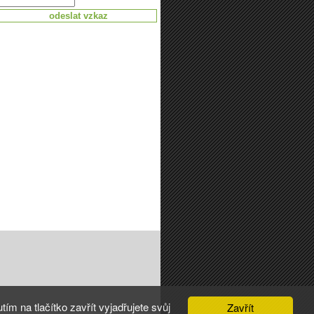
m na tlačítko zavřít vyjadřujete svůj
Zavřít