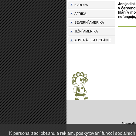
Jen jedink
EVROPA
v červenci
klání v mo
AFRIKA
nefunguje
SEVERNÍ AMERIKA
JIŽNÍ AMERIKA
AUSTRÁLIE A OCEÁNIE
Fotografi
K personalizaci obsahu a reklam, poskytování funkcí sociálních 