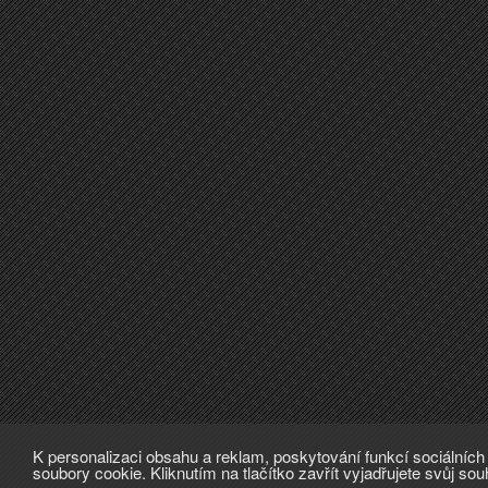
K personalizaci obsahu a reklam, poskytování funkcí sociálníc
soubory cookie. Kliknutím na tlačítko zavřít vyjadřujete svůj so