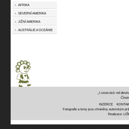
AFRIKA
SEVERNÍ AMERIKA
JIŽNÍ AMERIKA
AUSTRÁLIE A OCEÁNIE
„I cesta tisíc mil dlo
Čínsk
INZERCE
KONTAK
Fotografie a texty jsou chráněny autorským prá
Realizace:
LI