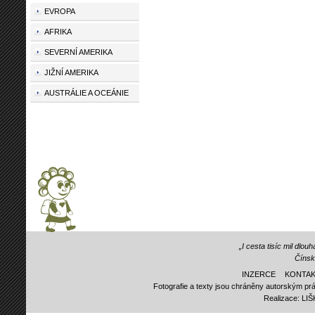
EVROPA
AFRIKA
SEVERNÍ AMERIKA
JIŽNÍ AMERIKA
AUSTRÁLIE A OCEÁNIE
„I cesta tisíc mil dlo
Čínsk
INZERCE
KONTAK
Fotografie a texty jsou chráněny autorským prá
Realizace:
LI