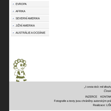
EVROPA
AFRIKA
SEVERNÍ AMERIKA
JIŽNÍ AMERIKA
AUSTRÁLIE A OCEÁNIE
„I cesta tisíc mil dlo
Čínsk
INZERCE
KONTAK
Fotografie a texty jsou chráněny autorským prá
Realizace:
LI