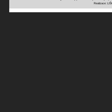
Realizace:
LI