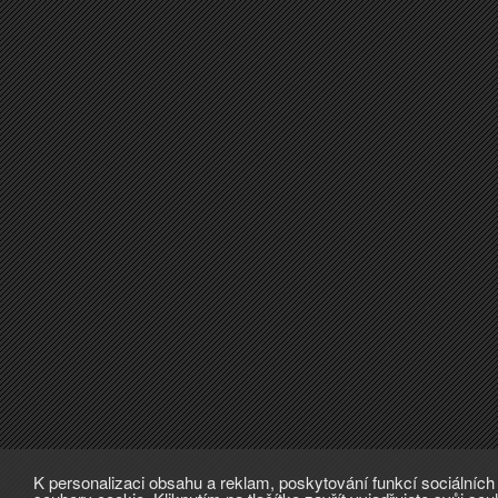
K personalizaci obsahu a reklam, poskytování funkcí sociálníc