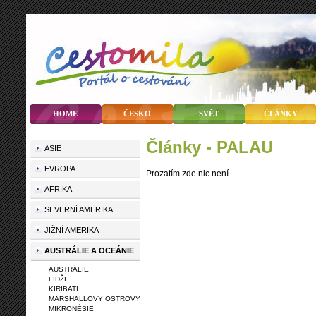
HOME
ČESKO
SVĚT
ČLÁNKY
články - PALAU
ASIE
EVROPA
Prozatím zde nic není.
AFRIKA
SEVERNÍ AMERIKA
JIŽNÍ AMERIKA
AUSTRÁLIE A OCEÁNIE
AUSTRÁLIE
FIDŽI
KIRIBATI
MARSHALLOVY OSTROVY
MIKRONÉSIE