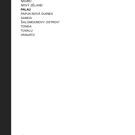
NAURU
NOVÝ ZÉLAND
PALAU
PAPUA NOVÁ GUINEA
SAMOA
ŠALOMOUNOVY OSTROVY
TONGA
TUVALU
VANUATU