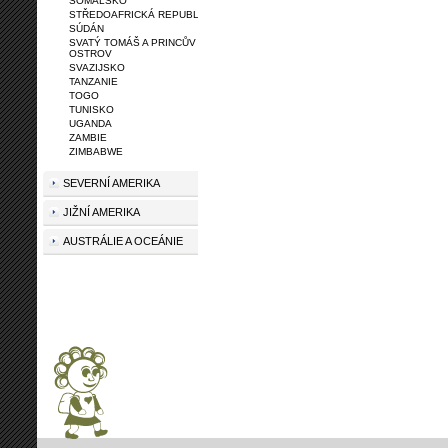
SOMÁLSKO
STŘEDOAFRICKÁ REPUBLIKA
SÚDÁN
SVATÝ TOMÁŠ A PRINCŮV
OSTROV
SVAZIJSKO
TANZANIE
TOGO
TUNISKO
UGANDA
ZAMBIE
ZIMBABWE
SEVERNÍ AMERIKA
JIŽNÍ AMERIKA
AUSTRÁLIE A OCEÁNIE