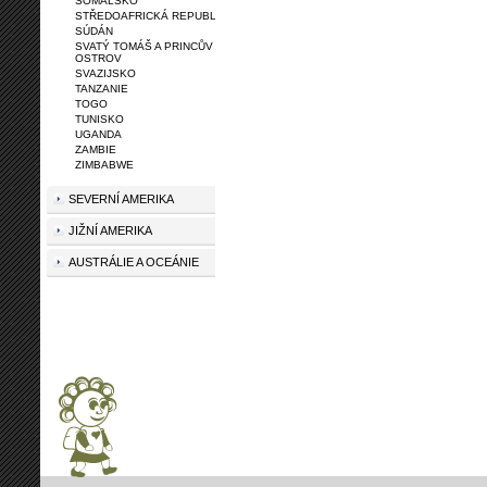
SOMÁLSKO
STŘEDOAFRICKÁ REPUBLIKA
SÚDÁN
SVATÝ TOMÁŠ A PRINCŮV
OSTROV
SVAZIJSKO
TANZANIE
TOGO
TUNISKO
UGANDA
ZAMBIE
ZIMBABWE
SEVERNÍ AMERIKA
JIŽNÍ AMERIKA
AUSTRÁLIE A OCEÁNIE