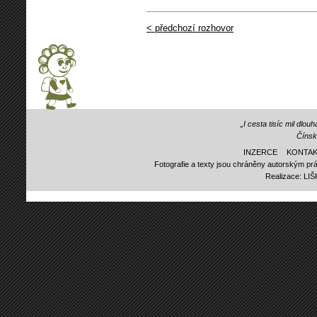
< předchozí rozhovor
„I cesta tisíc mil dlo
Čínsk
INZERCE
KONTAK
Fotografie a texty jsou chráněny autorským prá
Realizace:
LI