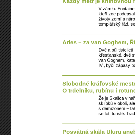
Každý metr je knihovnou f
V zámku Fontainebl
kteří zde podepsa
životy zemí a národů
templářský řád, se
Arles – za van Goghem, Ří
Dvě a půl tisícilet
křesťanské, dvě 
van Goghem, kated
IV., býčí zápasy 
Slobodné kráľovské mesto
O trdelníku, rubínu i rotun
Že je Skalica vin
sklípků v okolí, al
s demižonem – tak 
se fotí turisté. Tr
Posvátná skála Uluru ane