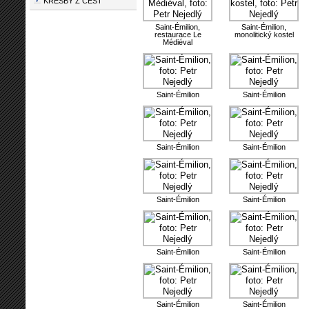
KRESBY Z CEST
Saint-Émilion,
Saint-Émilion,
restaurace Le
monolitický kostel
Médiéval
Saint-Émilion
Saint-Émilion
Saint-Émilion
Saint-Émilion
Saint-Émilion
Saint-Émilion
Saint-Émilion
Saint-Émilion
Saint-Émilion
Saint-Émilion