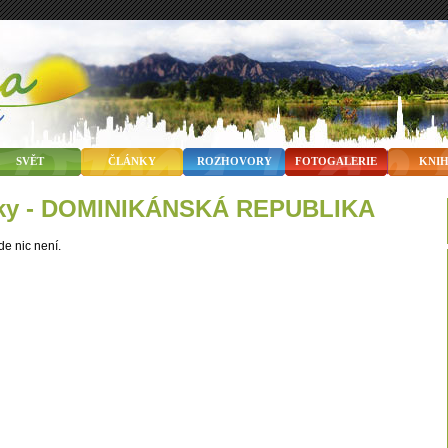
SVĚT
ČLÁNKY
ROZHOVORY
FOTOGALERIE
KNI
nky - DOMINIKÁNSKÁ REPUBLIKA
de nic není.