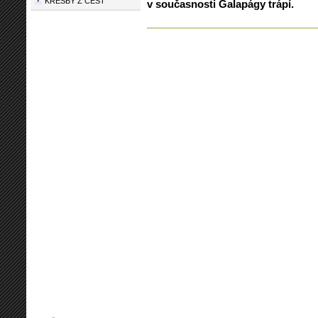
KRESBY Z CEST
v současnosti Galapágy trápí.