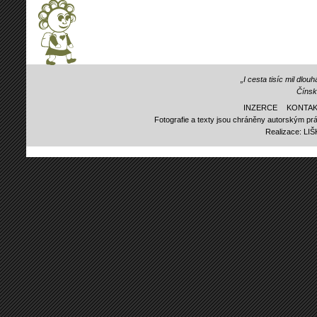
„I cesta tisíc mil dlo
Čínsk
INZERCE
KONTAK
Fotografie a texty jsou chráněny autorským prá
Realizace:
LI