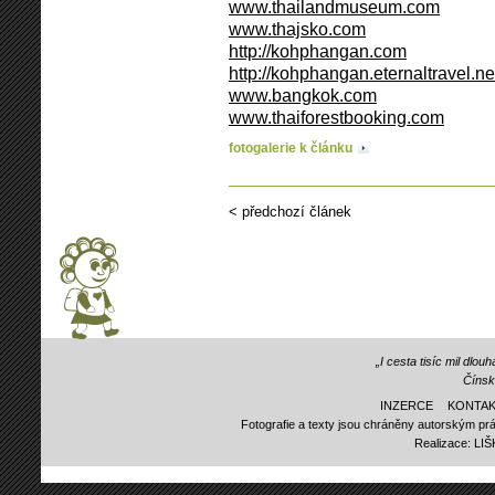
www.thailandmuseum.com
www.thajsko.com
http://kohphangan.com
http://kohphangan.eternaltravel.ne
www.bangkok.com
www.thaiforestbooking.com
fotogalerie k článku
< předchozí článek
„I cesta tisíc mil dlo
Čínsk
INZERCE
KONTAK
Fotografie a texty jsou chráněny autorským prá
Realizace:
LI