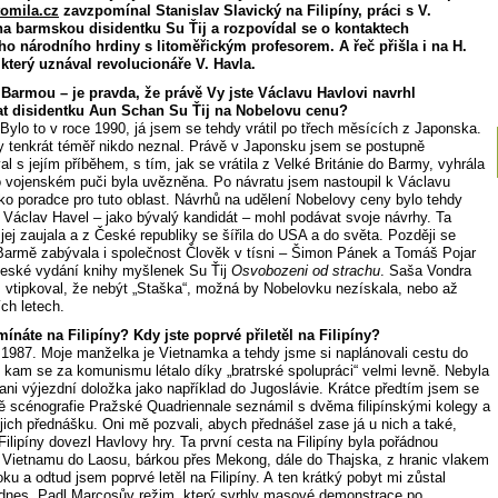
omila.cz
zavzpomínal Stanislav Slavický na Filipíny, práci s V.
a barmskou disidentku Su Ťij a rozpovídal se o kontaktech
ého národního hrdiny s litoměřickým profesorem. A řeč přišla i na H.
který uznával revolucionáře V. Havla.
armou – je pravda, že právě Vy jste Václavu Havlovi navrhl
t disidentku Aun Schan Su Ťij na Nobelovu cenu?
 Bylo to v roce 1990, já jsem se tehdy vrátil po třech měsících z Japonska.
dy tenkrát téměř nikdo neznal. Právě v Japonsku jsem se postupně
 s jejím příběhem, s tím, jak se vrátila z Velké Británie do Barmy, vyhrála
o vojenském puči byla uvězněna. Po návratu jsem nastoupil k Václavu
ako poradce pro tuto oblast. Návrhů na udělení Nobelovy ceny bylo tehdy
 Václav Havel – jako bývalý kandidát – mohl podávat svoje návrhy. Ta
ej zaujala a z České republiky se šířila do USA a do světa. Později se
 Barmě zabývala i společnost Člověk v tísni – Šimon Pánek a Tomáš Pojar
i české vydání knihy myšlenek Su Ťij
Osvobozeni od strachu
. Saša Vondra
 vtipkoval, že nebýt „Staška“, možná by Nobelovku nezískala, nebo až
ch letech.
ínáte na Filipíny? Kdy jste poprvé přiletěl na Filipíny?
 1987. Moje manželka je Vietnamka a tehdy jsme si naplánovali cestu do
 kam se za komunismu létalo díky „bratrské spolupráci“ velmi levně. Nebyla
 ani výjezdní doložka jako například do Jugoslávie. Krátce předtím jsem se
ě scénografie Pražské Quadriennale seznámil s dvěma filipínskými kolegy a
jejich přednášku. Oni mě pozvali, abych přednášel zase já u nich a také,
ilipíny dovezl Havlovy hry. Ta první cesta na Filipíny byla pořádnou
Z Vietnamu do Laosu, bárkou přes Mekong, dále do Thajska, z hranic vlakem
u a odtud jsem poprvé letěl na Filipíny. A ten krátký pobyt mi zůstal
odnes. Padl Marcosův režim, který svrhly masové demonstrace po