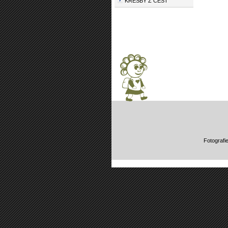
KRESBY Z CEST
Fotografi