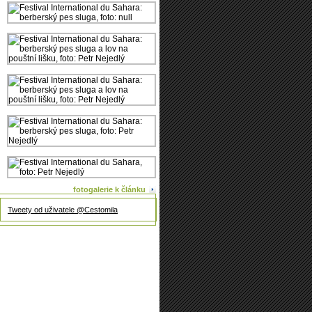
fotogalerie k článku
Tweety od uživatele @Cestomila